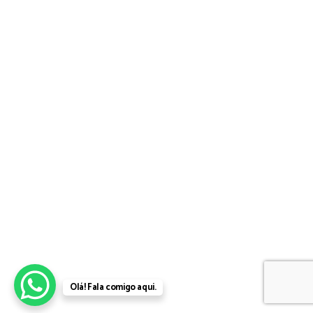
Olá! Fala comigo aqui.