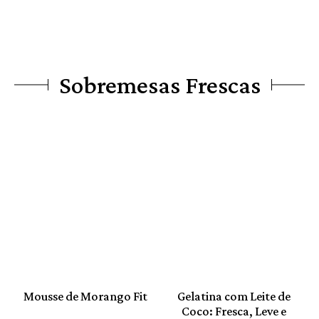
Sobremesas Frescas
Mousse de Morango Fit
Gelatina com Leite de
Coco: Fresca, Leve e