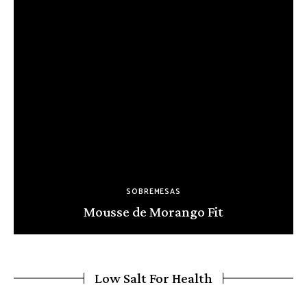
SOBREMESAS
Mousse de Morango Fit
Low Salt For Health