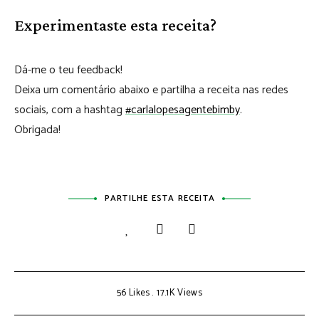
Experimentaste esta receita?
Dá-me o teu feedback!
Deixa um comentário abaixo e partilha a receita nas redes
sociais, com a hashtag
#carlalopesagentebimby
.
Obrigada!
PARTILHE ESTA RECEITA
56
Likes
17.1K
Views