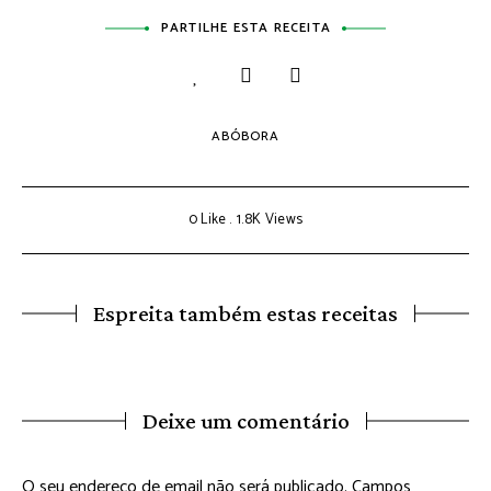
PARTILHE ESTA RECEITA
ABÓBORA
0
Like
1.8K
Views
Espreita também estas receitas
Deixe um comentário
O seu endereço de email não será publicado.
Campos