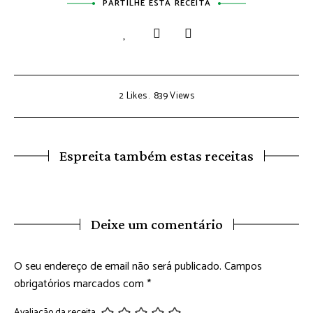
PARTILHE ESTA RECEITA
2
Likes
839
Views
Espreita também estas receitas
Deixe um comentário
O seu endereço de email não será publicado.
Campos
obrigatórios marcados com
*
Avaliação da receita