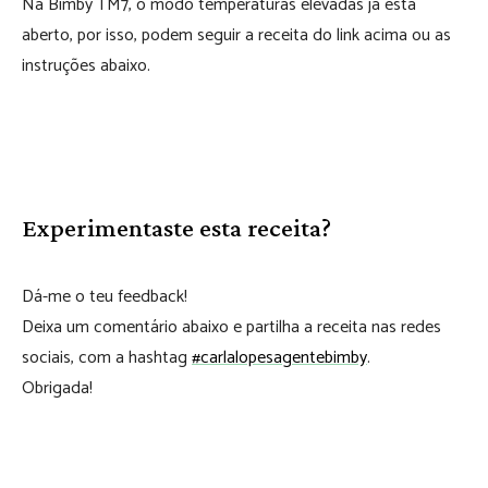
Na Bimby TM7, o modo temperaturas elevadas já está
aberto, por isso, podem seguir a receita do link acima ou as
instruções abaixo.
Experimentaste esta receita?
Dá-me o teu feedback!
Deixa um comentário abaixo e partilha a receita nas redes
sociais, com a hashtag
#carlalopesagentebimby
.
Obrigada!