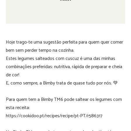
Hoje trago-te uma sugestão perfeita para quem quer comer
bem sem perder tempo na cozinha.
Estes legumes salteados com cuscuz é uma das minhas
combinações preferidas: nutritiva, rápida de preparar e cheia
de cor!
E, como sempre, a Bimby trata de quase tudo por nós. 💚
Para quem tem a Bimby TM6 pode saltear os legumes com
esta receita:
https://cookidoo.pt/recipes/recipe/pt-PT/r586317