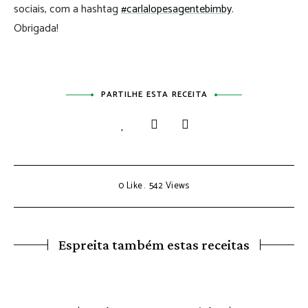
sociais, com a hashtag
#carlalopesagentebimby
.
Obrigada!
PARTILHE ESTA RECEITA
0
Like
542
Views
Espreita também estas receitas