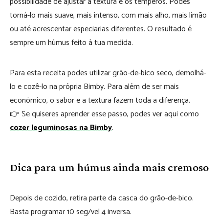
possibilidade de ajustar a textura e os temperos. Podes
torná-lo mais suave, mais intenso, com mais alho, mais limão
ou até acrescentar especiarias diferentes. O resultado é
sempre um húmus feito à tua medida.
Para esta receita podes utilizar grão-de-bico seco, demolhá-
lo e cozê-lo na própria Bimby. Para além de ser mais
económico, o sabor e a textura fazem toda a diferença.
👉 Se quiseres aprender esse passo, podes ver aqui como
cozer leguminosas na Bimby
.
Dica para um húmus ainda mais cremoso
Depois de cozido, retira parte da casca do grão-de-bico.
Basta programar 10 seg/vel 4 inversa.