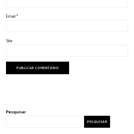
Email
*
Site
Pesquisar
PESQUISAR