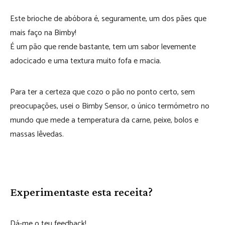
Este brioche de abóbora é, seguramente, um dos pães que
mais faço na Bimby!
É um pão que rende bastante, tem um sabor levemente
adocicado e uma textura muito fofa e macia.
Para ter a certeza que cozo o pão no ponto certo, sem
preocupações, usei o Bimby Sensor, o único termómetro no
mundo que mede a temperatura da carne, peixe, bolos e
massas lêvedas.
Experimentaste esta receita?
Dá-me o teu feedback!