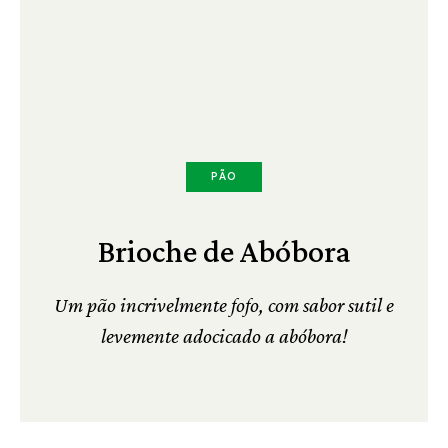
PÃO
Brioche de Abóbora
Um pão incrivelmente fofo, com sabor sutil e
levemente adocicado a abóbora!