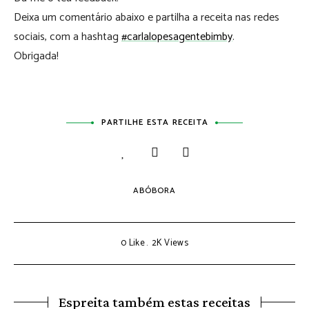
Deixa um comentário abaixo e partilha a receita nas redes
sociais, com a hashtag
#carlalopesagentebimby
.
Obrigada!
PARTILHE ESTA RECEITA
ABÓBORA
0
Like
2K
Views
Espreita também estas receitas