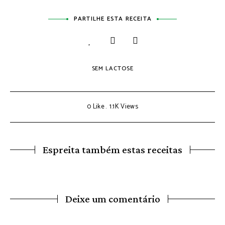
PARTILHE ESTA RECEITA
SEM LACTOSE
0
Like
1.1K
Views
Espreita também estas receitas
Deixe um comentário