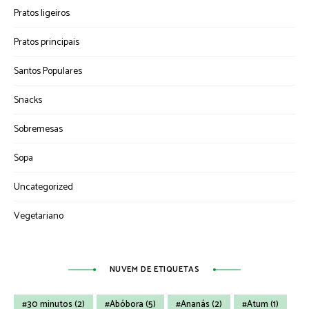
Pratos ligeiros
Pratos principais
Santos Populares
Snacks
Sobremesas
Sopa
Uncategorized
Vegetariano
NUVEM DE ETIQUETAS
30 minutos
(2)
Abóbora
(5)
Ananás
(2)
Atum
(1)