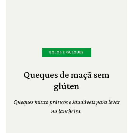
BOLOS E QUEQUES
Queques de maçã sem
glúten
Queques muito práticos e saudáveis para levar
na lancheira.