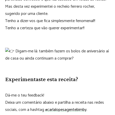
Mas desta vez experimentei o recheio ferrero rocher,
sugerido por uma cliente.
Tenho a dizer-vos que fica simplesmente fenomenal!!
Tenho a certeza que vão querer experimentar!!
⠀⠀⠀⠀⠀⠀⠀⠀⠀⠀
Digam-me lá: também fazem os bolos de aniversário aí
de casa ou ainda continuam a comprar?
Experimentaste esta receita?
Dá-me o teu feedback!
Deixa um comentário abaixo e partilha a receita nas redes
sociais, com a hashtag
#carlalopesagentebimby
.