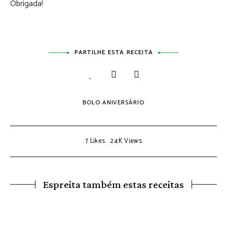
Obrigada!
PARTILHE ESTA RECEITA
BOLO ANIVERSÁRIO
7
Likes
2.4K
Views
Espreita também estas receitas