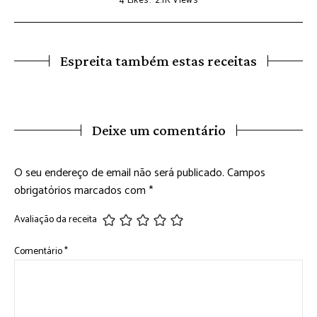
4
Likes
2.1K
Views
Espreita também estas receitas
Deixe um comentário
O seu endereço de email não será publicado.
Campos
obrigatórios marcados com
*
Avaliação da receita
Comentário
*